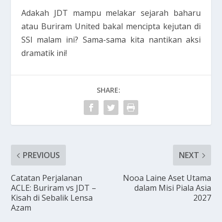
Adakah JDT mampu melakar sejarah baharu
atau Buriram United bakal mencipta kejutan di
SSI malam ini? Sama-sama kita nantikan aksi
dramatik ini!
SHARE:
PREVIOUS
NEXT
Catatan Perjalanan
Nooa Laine Aset Utama
ACLE: Buriram vs JDT –
dalam Misi Piala Asia
Kisah di Sebalik Lensa
2027
Azam