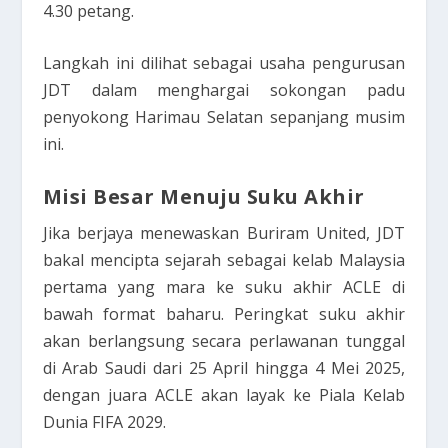
4.30 petang.
Langkah ini dilihat sebagai usaha pengurusan
JDT dalam menghargai sokongan padu
penyokong Harimau Selatan sepanjang musim
ini.
Misi Besar Menuju Suku Akhir
Jika berjaya menewaskan Buriram United, JDT
bakal mencipta sejarah sebagai kelab Malaysia
pertama yang mara ke suku akhir ACLE di
bawah format baharu. Peringkat suku akhir
akan berlangsung secara perlawanan tunggal
di Arab Saudi dari 25 April hingga 4 Mei 2025,
dengan juara ACLE akan layak ke Piala Kelab
Dunia FIFA 2029.