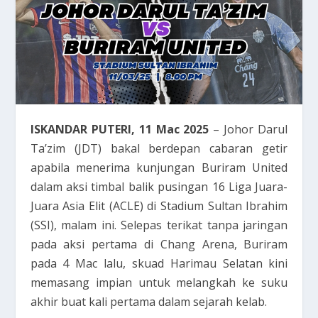
ISKANDAR PUTERI, 11 Mac 2025
– Johor Darul
Ta’zim (JDT) bakal berdepan cabaran getir
apabila menerima kunjungan Buriram United
dalam aksi timbal balik pusingan 16 Liga Juara-
Juara Asia Elit (ACLE) di Stadium Sultan Ibrahim
(SSI), malam ini. Selepas terikat tanpa jaringan
pada aksi pertama di Chang Arena, Buriram
pada 4 Mac lalu, skuad Harimau Selatan kini
memasang impian untuk melangkah ke suku
akhir buat kali pertama dalam sejarah kelab.