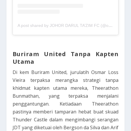
A post shared by JOHOR DARUL TA’ZIM FC (@officialjohor)
Buriram United Tanpa Kapten
Utama
Di kem Buriram United, jurulatih Osmar Loss
Vieira terpaksa merangka strategi tanpa
khidmat kapten utama mereka, Theerathon
Bunmathan, yang terpaksa menjalani
penggantungan. Ketiadaan Theerathon
pastinya memberi tamparan hebat buat skuad
Thunder Castle dalam mengimbangi serangan
JDT yang diketuai oleh Bergson da Silva dan Arif