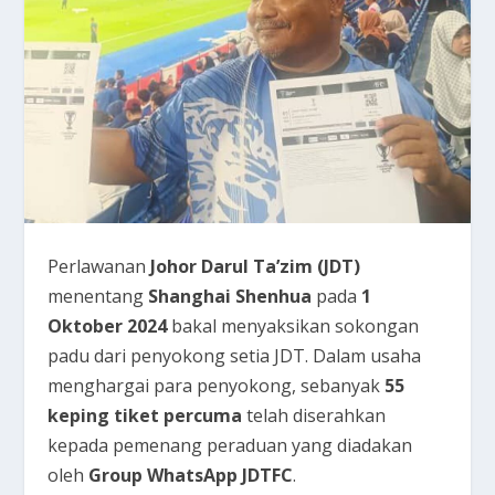
Perlawanan
Johor Darul Ta’zim (JDT)
menentang
Shanghai Shenhua
pada
1
Oktober 2024
bakal menyaksikan sokongan
padu dari penyokong setia JDT. Dalam usaha
menghargai para penyokong, sebanyak
55
keping tiket percuma
telah diserahkan
kepada pemenang peraduan yang diadakan
oleh
Group WhatsApp JDTFC
.