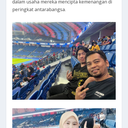
dalam usaha mereka mencipta kemenangan di
peringkat antarabangsa.